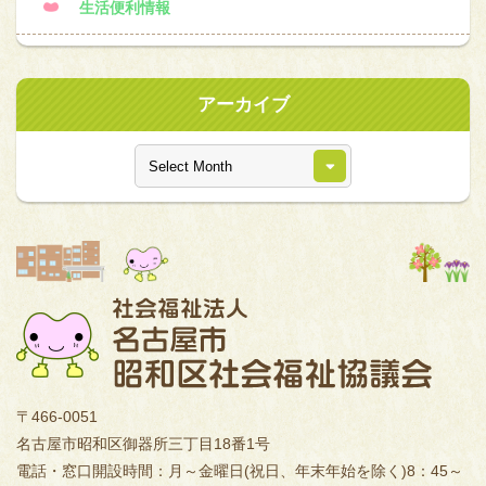
生活便利情報
アーカイブ
〒466-0051
名古屋市昭和区御器所三丁目18番1号
電話・窓口開設時間：月～金曜日(祝日、年末年始を除く)8：45～