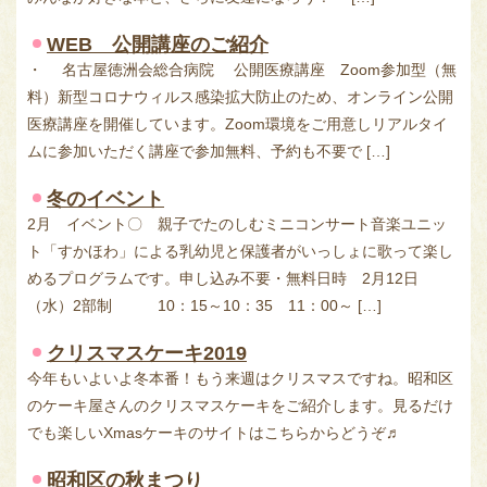
WEB 公開講座のご紹介
・ 名古屋徳洲会総合病院 公開医療講座 Zoom参加型（無
料）新型コロナウィルス感染拡大防止のため、オンライン公開
医療講座を開催しています。Zoom環境をご用意しリアルタイ
ムに参加いただく講座で参加無料、予約も不要で […]
冬のイベント
2月 イベント〇 親子でたのしむミニコンサート音楽ユニッ
ト「すかほわ」による乳幼児と保護者がいっしょに歌って楽し
めるプログラムです。申し込み不要・無料日時 2月12日
（水）2部制 10：15～10：35 11：00～ […]
クリスマスケーキ2019
今年もいよいよ冬本番！もう来週はクリスマスですね。昭和区
のケーキ屋さんのクリスマスケーキをご紹介します。見るだけ
でも楽しいXmasケーキのサイトはこちらからどうぞ♬
昭和区の秋まつり