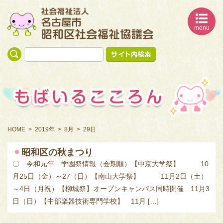
menu
名古屋市 昭和区社会福祉協議会
誰もが安心して 暮らすことのできる 地域福祉の実現
HOME
2019年
8月
29日
昭和区の秋まつり
〇 令和元年 学園祭情報（会期順）【中京大学祭】 10
月25日（金）～27（日）【南山大学祭】 11月2日（土）
～4日（月祝）【柳城祭】オープンキャンパス同時開催 11月3
日（日）【中部楽器技術専門学校】 11月 […]