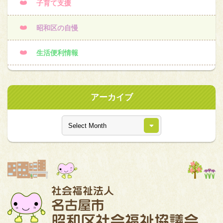
子育て支援
昭和区の自慢
生活便利情報
アーカイブ